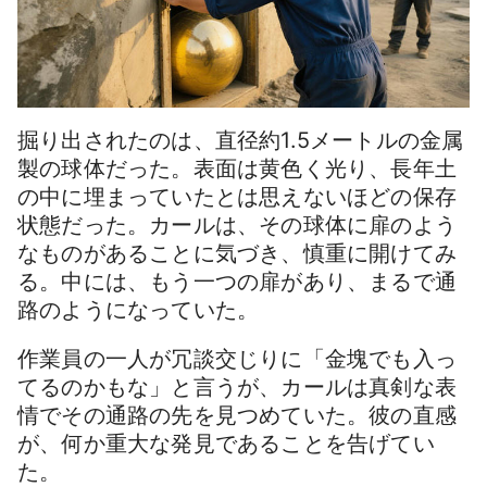
掘り出されたのは、直径約1.5メートルの金属
製の球体だった。表面は黄色く光り、長年土
の中に埋まっていたとは思えないほどの保存
状態だった。カールは、その球体に扉のよう
なものがあることに気づき、慎重に開けてみ
る。中には、もう一つの扉があり、まるで通
路のようになっていた。
作業員の一人が冗談交じりに「金塊でも入っ
てるのかもな」と言うが、カールは真剣な表
情でその通路の先を見つめていた。彼の直感
が、何か重大な発見であることを告げてい
た。