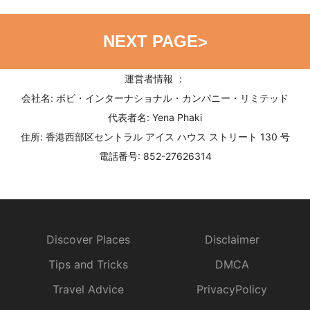
NEXT PAGE
>
運営者情報 ：
会社名: ボビ・インターナショナル・カンパニー・リミテッド
代表者名: Yena Phaki
住所: 香港西部区セントラル アイス ハウス ストリート 130 号
電話番号: 852-27626314
Discover Places
Disclaimer
Tips and Tricks
DMCA
Travel Advice
PrivacyPolicy