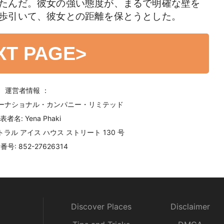
たんだ。彼女の強い態度が、まるで明確な壁を
歩引いて、彼女との距離を保とうとした。
XT PAGE
>
運営者情報 ：
ターナショナル・カンパニー・リミテッド
表者名: Yena Phaki
ラル アイス ハウス ストリート 130 号
号: 852-27626314
Discover Places
Disclaimer