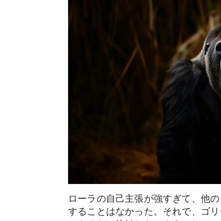
ローラの自己主張が強すぎて、他の
することはなかった。それで、ゴリ