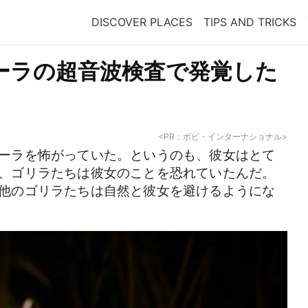
DISCOVER PLACES
TIPS AND TRICKS
ーラの超音波検査で発覚した
<PR：ボビ・インターナショナル>
ーラを怖がっていた。というのも、彼女はとて
、ゴリラたちは彼女のことを恐れていたんだ。
他のゴリラたちは自然と彼女を避けるようにな