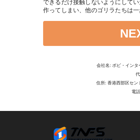
できるだけ接触しないようにしてい
作ってしまい、他のゴリラたちは一
NE
会社名: ボビ・イン
代
住所: 香港西部区セント
電話番