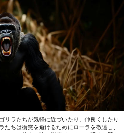
ゴリラたちが気軽に近づいたり、仲良くしたり
ラたちは衝突を避けるためにローラを敬遠し、