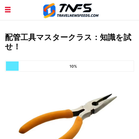
DISCOVER PLACES
TIPS AND TRICKS
TRAVEL ADVICE
TRAVEL INSPIRATION
配管工具マスタークラス：知識を試
せ！
10%