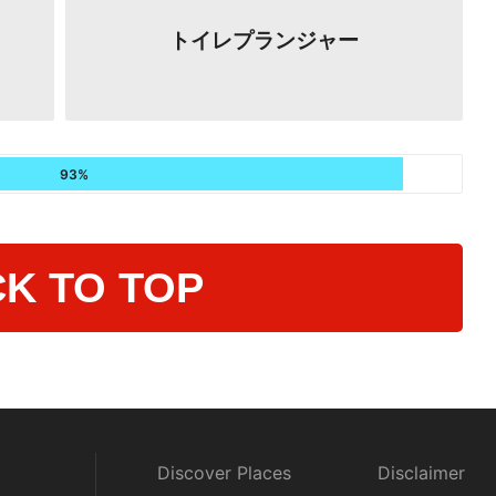
トイレプランジャー
93%
K TO TOP
Discover Places
Disclaimer