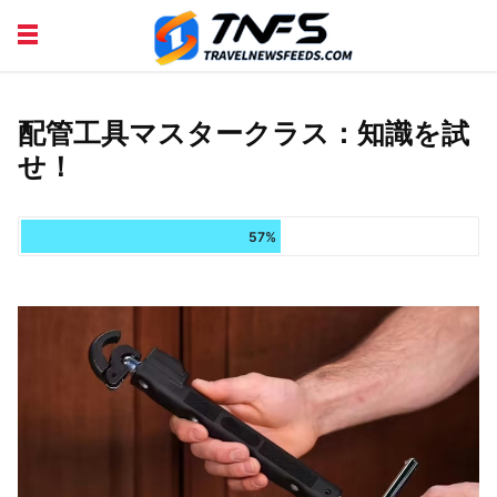
DISCOVER PLACES
TIPS AND TRICKS
TRAVEL ADVICE
TRAVEL INSPIRATION
配管工具マスタークラス：知識を試
せ！
57%