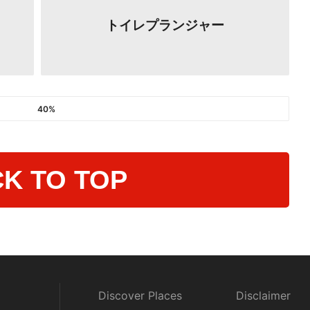
トイレプランジャー
40%
K TO TOP
Discover Places
Disclaimer