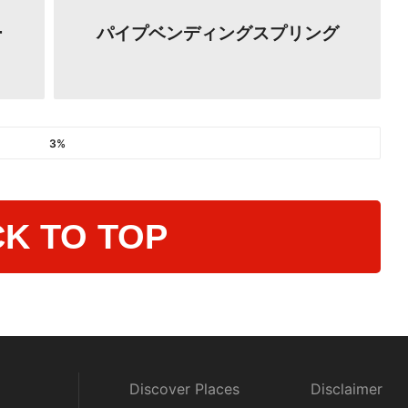
ー
パイプベンディングスプリング
3%
K TO TOP
Discover Places
Disclaimer