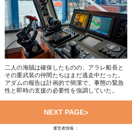
二人の海賊は確保したものの、アラレ船長と
その重武装の仲間たちはまだ逃走中だった。
アダムの報告は計画的で簡潔で、事態の緊急
性と即時の支援の必要性を強調していた。
NEXT PAGE
>
運営者情報 ：