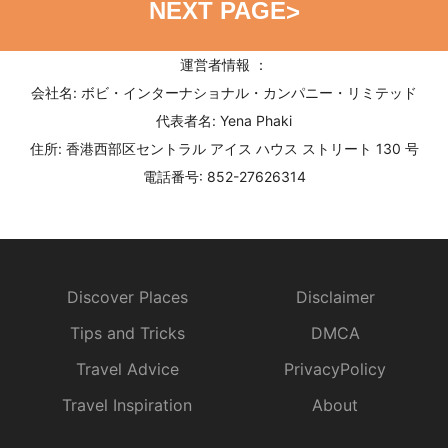
NEXT PAGE
>
運営者情報 ：
会社名: ボビ・インターナショナル・カンパニー・リミテッド
代表者名: Yena Phaki
住所: 香港西部区セントラル アイス ハウス ストリート 130 号
電話番号: 852-27626314
Discover Places
Disclaimer
Tips and Tricks
DMCA
Travel Advice
PrivacyPolicy
Travel Inspiration
About