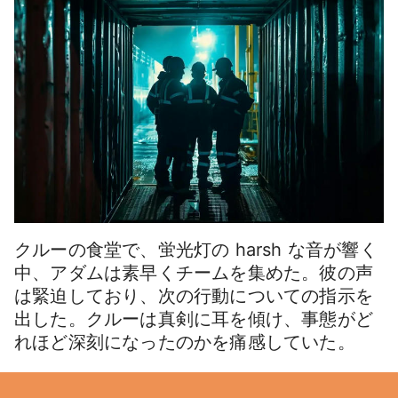
クルーの食堂で、蛍光灯の harsh な音が響く
中、アダムは素早くチームを集めた。彼の声
は緊迫しており、次の行動についての指示を
出した。クルーは真剣に耳を傾け、事態がど
れほど深刻になったのかを痛感していた。