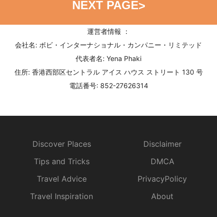
NEXT PAGE
>
運営者情報 ：
会社名: ボビ・インターナショナル・カンパニー・リミテッド
代表者名: Yena Phaki
住所: 香港西部区セントラル アイス ハウス ストリート 130 号
電話番号: 852-27626314
Discover Places
Disclaimer
Tips and Tricks
DMCA
Travel Advice
PrivacyPolicy
Travel Inspiration
About