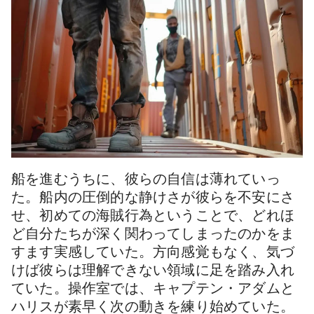
船を進むうちに、彼らの自信は薄れていっ
た。船内の圧倒的な静けさが彼らを不安にさ
せ、初めての海賊行為ということで、どれほ
ど自分たちが深く関わってしまったのかをま
すます実感していた。方向感覚もなく、気づ
けば彼らは理解できない領域に足を踏み入れ
ていた。操作室では、キャプテン・アダムと
ハリスが素早く次の動きを練り始めていた。