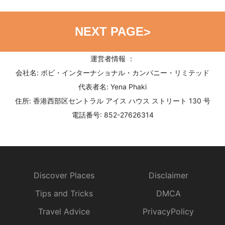
NEXT PAGE
>
運営者情報 ：
会社名: ボビ・インターナショナル・カンパニー・リミテッド
代表者名: Yena Phaki
住所: 香港西部区セントラル アイス ハウス ストリート 130 号
電話番号: 852-27626314
Discover Places
Disclaimer
Tips and Tricks
DMCA
Travel Advice
PrivacyPolicy