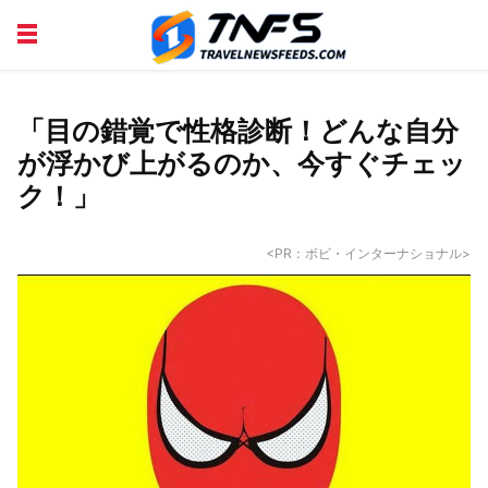
DISCOVER PLACES
TIPS AND TRICKS
TRAVEL ADVICE
TRAVEL INSPIRATION
「目の錯覚で性格診断！どんな自分
が浮かび上がるのか、今すぐチェッ
ク！」
<PR：ボビ・インターナショナル>