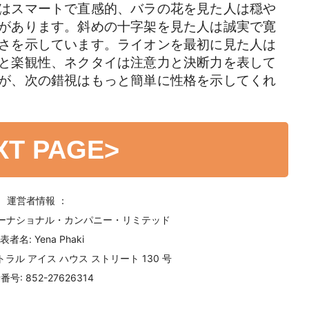
はスマートで直感的、バラの花を見た人は穏や
があります。斜めの十字架を見た人は誠実で寛
さを示しています。ライオンを最初に見た人は
と楽観性、ネクタイは注意力と決断力を表して
が、次の錯視はもっと簡単に性格を示してくれ
XT PAGE
>
運営者情報 ：
ターナショナル・カンパニー・リミテッド
表者名: Yena Phaki
ラル アイス ハウス ストリート 130 号
号: 852-27626314