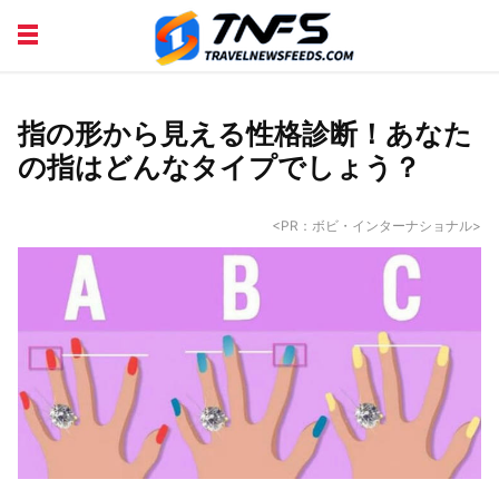
DISCOVER PLACES
TIPS AND TRICKS
TRAVEL ADVICE
TRAVEL INSPIRATION
指の形から見える性格診断！あなた
の指はどんなタイプでしょう？
<PR：ボビ・インターナショナル>