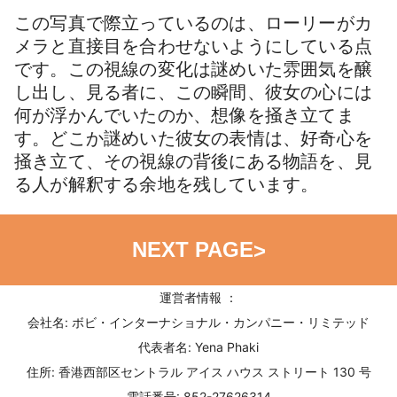
この写真で際立っているのは、ローリーがカ
メラと直接目を合わせないようにしている点
です。この視線の変化は謎めいた雰囲気を醸
し出し、見る者に、この瞬間、彼女の心には
何が浮かんでいたのか、想像を掻き立てま
す。どこか謎めいた彼女の表情は、好奇心を
掻き立て、その視線の背後にある物語を、見
る人が解釈する余地を残しています。
NEXT PAGE
>
運営者情報 ：
会社名: ボビ・インターナショナル・カンパニー・リミテッド
代表者名: Yena Phaki
住所: 香港西部区セントラル アイス ハウス ストリート 130 号
電話番号: 852-27626314