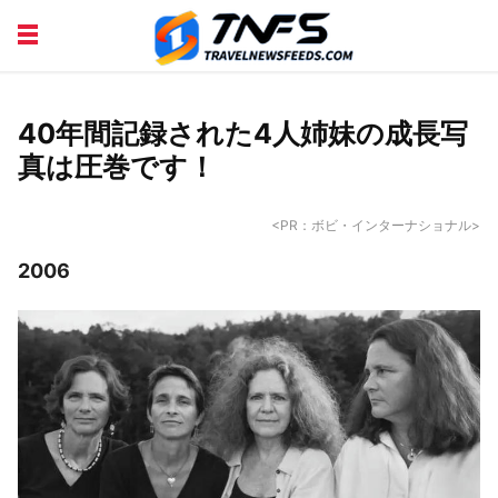
DISCOVER PLACES
TIPS AND TRICKS
TRAVEL ADVICE
TRAVEL INSPIRATION
40年間記録された4人姉妹の成長写
真は圧巻です！
<PR：ボビ・インターナショナル>
2006