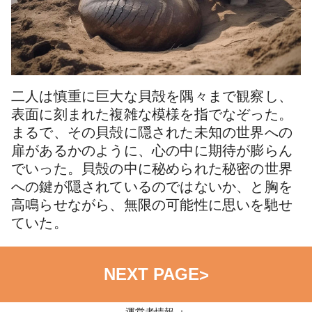
二人は慎重に巨大な貝殻を隅々まで観察し、
表面に刻まれた複雑な模様を指でなぞった。
まるで、その貝殻に隠された未知の世界への
扉があるかのように、心の中に期待が膨らん
でいった。貝殻の中に秘められた秘密の世界
への鍵が隠されているのではないか、と胸を
高鳴らせながら、無限の可能性に思いを馳せ
ていた。
NEXT PAGE
>
運営者情報 ：