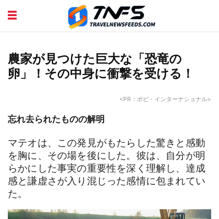
DISCOVER PLACES
TIPS AND TRICKS
TRAVEL ADVICE
TRAVEL INSPIRATION
農家が見つけた巨大な「恐竜の
卵」！その中身に衝撃を受ける！
<PR：ボビ・インターナショナル>
忘れ去られたものの解明
マテオは、この発見がもたらした驚きと感動
を胸に、その場を後にした。彼は、自分が明
らかにした事実の重要性を深く理解し、達成
感と謙虚さが入り混じった感情に包まれてい
た。