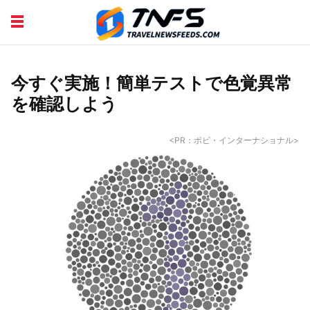
DISCOVER PLACES
TIPS AND TRICKS
TRAVEL ADVICE
TRAVEL INSPIRATION
今すぐ実施！簡単テストで色覚異常
を確認しよう
<PR：ボビ・インターナショナル>