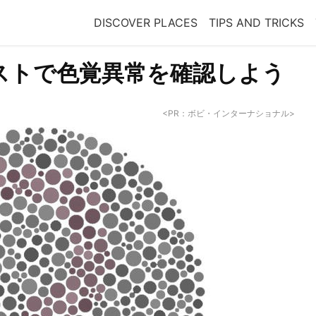
DISCOVER PLACES
TIPS AND TRICKS
ストで色覚異常を確認しよう
<PR：ボビ・インターナショナル>