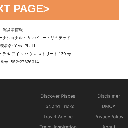
XT PAGE
>
運営者情報 ：
ターナショナル・カンパニー・リミテッド
表者名: Yena Phaki
ラル アイス ハウス ストリート 130 号
号: 852-27626314
Discover Places
Disclaimer
Tips and Tricks
DMCA
Travel Advice
PrivacyPolicy
Travel Inspiration
About