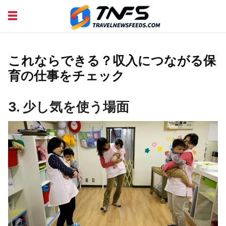
DISCOVER PLACES
TIPS AND TRICKS
TRAVEL ADVICE
TRAVEL INSPIRATION
これならできる？収入につながる保
育の仕事をチェック
3. 少し気を使う場面