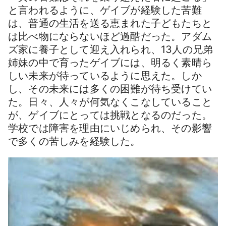
と言われるように、ゲイブが経験した苦難
は、普通の生活を送る恵まれた子どもたちと
は比べ物にならないほど過酷だった。アダム
ズ家に養子として迎え入れられ、13人の兄弟
姉妹の中で育ったゲイブには、明るく素晴ら
しい未来が待っているように思えた。しか
し、その未来には多くの困難が待ち受けてい
た。日々、人々が何気なくこなしていること
が、ゲイブにとっては挑戦となるのだった。
学校では障害を理由にいじめられ、その影響
で多くの苦しみを経験した。