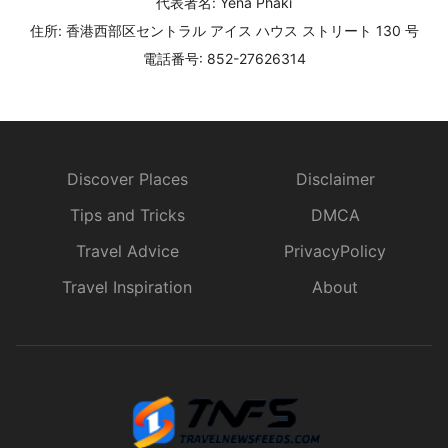
代表者名: Yena Phaki
住所: 香港西部区セントラル アイス ハウス ストリート 130 号
電話番号: 852-27626314
Discover Places
Disclaimer
Tips and Tricks
DMCA
Travel Advice
PrivacyPolicy
Travel Inspiration
About