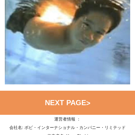
NEXT PAGE
>
運営者情報 ：
会社名: ボビ・インターナショナル・カンパニー・リミテッド