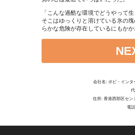
「こんな過酷な環境でどうやって生
そこはゆっくりと溶けている氷の塊
らかな危険が存在しているにもかか
NE
会社名: ボビ・イン
代
住所: 香港西部区セント
電話番