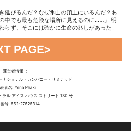
き延びるんだ？なぜ氷山の頂上にいるんだ？あ
の中でも最も危険な場所に見えるのに……」 明
わらず、そこには確かに生命の兆しがあった。
XT PAGE
>
運営者情報 ：
ターナショナル・カンパニー・リミテッド
表者名: Yena Phaki
ラル アイス ハウス ストリート 130 号
号: 852-27626314