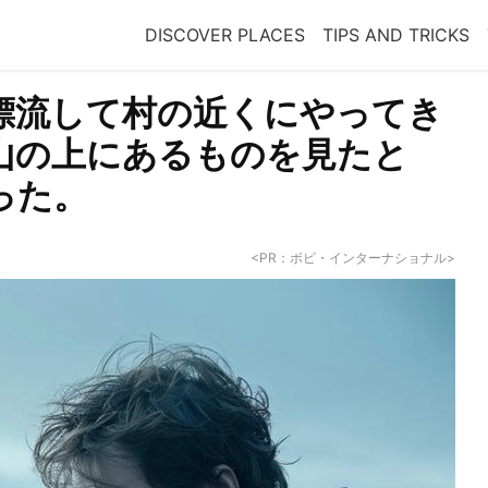
DISCOVER PLACES
TIPS AND TRICKS
漂流して村の近くにやってき
山の上にあるものを見たと
った。
<PR：ボビ・インターナショナル>