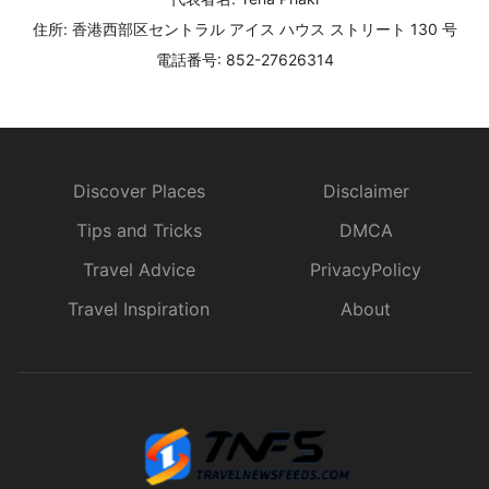
住所: 香港西部区セントラル アイス ハウス ストリート 130 号
電話番号: 852-27626314
Discover Places
Disclaimer
Tips and Tricks
DMCA
Travel Advice
PrivacyPolicy
Travel Inspiration
About