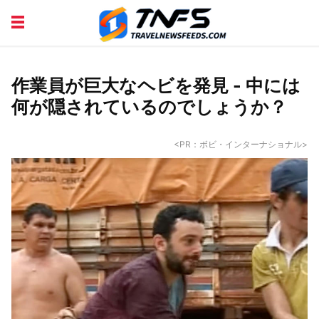
DISCOVER PLACES
TIPS AND TRICKS
TRAVEL ADVICE
TRAVEL INSPIRATION
作業員が巨大なヘビを発見 - 中には
何が隠されているのでしょうか？
<PR：ボビ・インターナショナル>