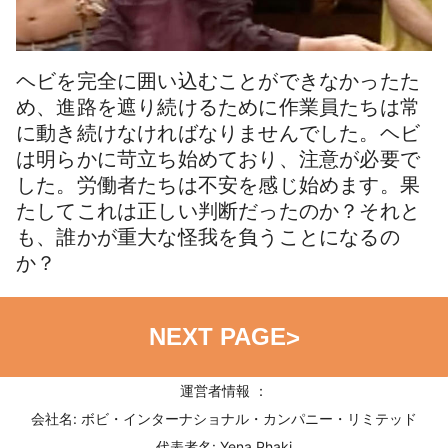
ヘビを完全に囲い込むことができなかったた
め、進路を遮り続けるために作業員たちは常
に動き続けなければなりませんでした。ヘビ
は明らかに苛立ち始めており、注意が必要で
した。労働者たちは不安を感じ始めます。果
たしてこれは正しい判断だったのか？それと
も、誰かが重大な怪我を負うことになるの
か？
NEXT PAGE
>
運営者情報 ：
会社名: ボビ・インターナショナル・カンパニー・リミテッド
代表者名: Yena Phaki