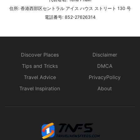
住所: 香港西部区セントラル アイス ハウス ストリート 130 号
電話番号: 852-27626314
Discover Places
Disclaimer
Tips and Tricks
DMCA
Travel Advice
PrivacyPolicy
Travel Inspiration
About