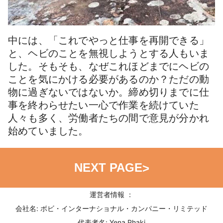
中には、「これでやっと仕事を再開できる」
と、ヘビのことを無視しようとする人もいま
した。そもそも、なぜこれほどまでにヘビの
ことを気にかける必要があるのか？ただの動
物に過ぎないではないか。締め切りまでに仕
事を終わらせたい一心で作業を続けていた
人々も多く、労働者たちの間で意見が分かれ
始めていました。
NEXT PAGE
>
運営者情報 ：
会社名: ボビ・インターナショナル・カンパニー・リミテッド
代表者名: Yena Phaki