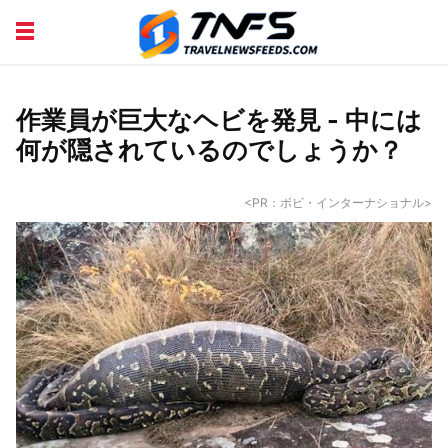
DISCOVER PLACES
TIPS AND TRICKS
TRAVEL ADVICE
TRAVEL INSPIRATION
作業員が巨大なヘビを発見 - 中には
何が隠されているのでしょうか？
<PR：ボビ・インターナショナル>