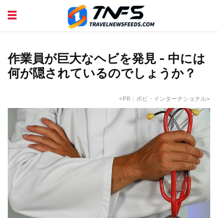
DISCOVER PLACES
TIPS AND TRICKS
TRAVEL ADVICE
TRAVEL INSPIRATION
作業員が巨大なヘビを発見 - 中には
何が隠されているのでしょうか？
<PR：ボビ・インターナショナル>