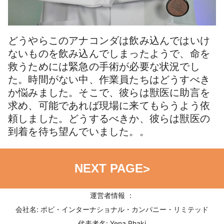
どうやらこのアナコンダは飲み込んではいけ
ないものを飲み込んでしまったようで、命を
救うためには緊急の手術が必要な状況でし
た。時間がない中、作業員たちはどうすべき
か悩みました。そこで、彼らは獣医に助言を
求め、可能であれば現場に来てもらうよう依
頼しました。どうするべきか、彼らは獣医の
到着を待ち望んでいました。。
NEXT PAGE
>
運営者情報 ：
会社名: ボビ・インターナショナル・カンパニー・リミテッド
代表者名: Yena Phaki