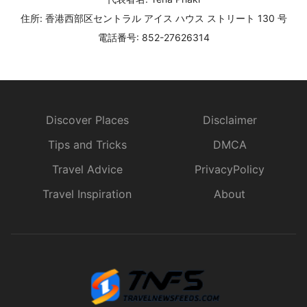
住所: 香港西部区セントラル アイス ハウス ストリート 130 号
電話番号: 852-27626314
Discover Places
Disclaimer
Tips and Tricks
DMCA
Travel Advice
PrivacyPolicy
Travel Inspiration
About