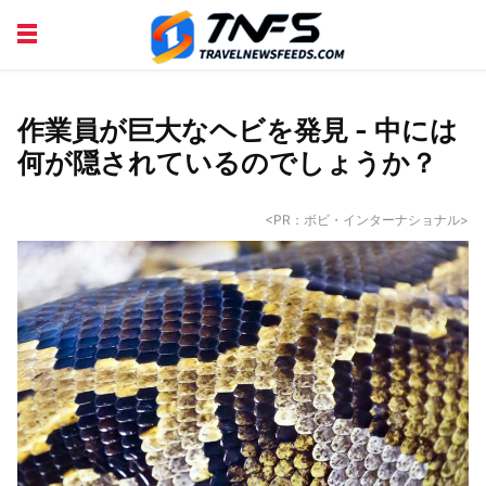
DISCOVER PLACES
TIPS AND TRICKS
TRAVEL ADVICE
TRAVEL INSPIRATION
作業員が巨大なヘビを発見 - 中には
何が隠されているのでしょうか？
<PR：ボビ・インターナショナル>