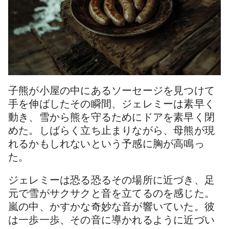
子熊が小屋の中にあるソーセージを見つけて
手を伸ばしたその瞬間、ジェレミーは素早く
動き、雪から熊を守るためにドアを素早く閉
めた。しばらく立ち止まりながら、母熊が現
れるかもしれないという予感に胸が高鳴っ
た。
ジェレミーは恐る恐るその場所に近づき、足
元で雪がサクサクと音を立てるのを感じた。
嵐の中、かすかな奇妙な音が響いていた。彼
は一歩一歩、その音に導かれるように近づい