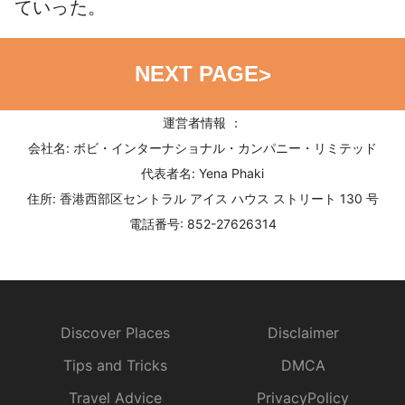
ていった。
NEXT PAGE
>
運営者情報 ：
会社名: ボビ・インターナショナル・カンパニー・リミテッド
代表者名: Yena Phaki
住所: 香港西部区セントラル アイス ハウス ストリート 130 号
電話番号: 852-27626314
Discover Places
Disclaimer
Tips and Tricks
DMCA
Travel Advice
PrivacyPolicy