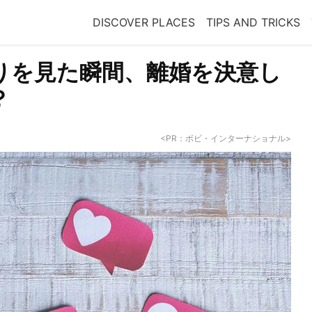
DISCOVER PLACES
TIPS AND TRICKS
りを見た瞬間、離婚を決意し
？
<PR：ボビ・インターナショナル>