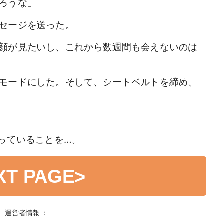
ろうな」
セージを送った。
顔が見たいし、これから数週間も会えないのは
モードにした。そして、シートベルトを締め、
待っていることを…。
XT PAGE
>
運営者情報 ：