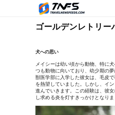
ゴールデンレトリー
犬への思い
メイシーは幼い頃から動物、特に犬
つも動物に向いており、幼少期の夢
獣医学部に入学した彼女は、毛皮で
を熱望していました。しかし、イン
進んでいきます。この経験は、彼女
し求める炎を灯すきっかけとなりま