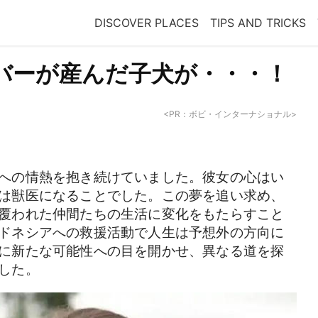
DISCOVER PLACES
TIPS AND TRICKS
バーが産んだ子犬が・・・！
<PR：ボビ・インターナショナル>
への情熱を抱き続けていました。彼女の心はい
は獣医になることでした。この夢を追い求め、
覆われた仲間たちの生活に変化をもたらすこと
ドネシアへの救援活動で人生は予想外の方向に
に新たな可能性への目を開かせ、異なる道を探
した。