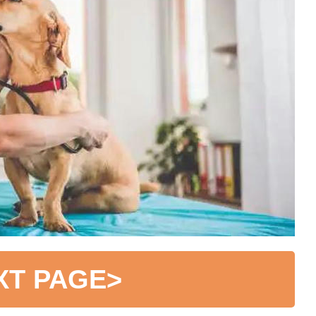
XT PAGE
>