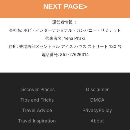
NEXT PAGE
>
運営者情報 ：
会社名: ボビ・インターナショナル・カンパニー・リミテッド
代表者名: Yena Phaki
住所: 香港西部区セントラル アイス ハウス ストリート 130 号
電話番号: 852-27626314
Discover Places
Disclaimer
Tips and Tricks
DMCA
Travel Advice
PrivacyPolicy
Travel Inspiration
About