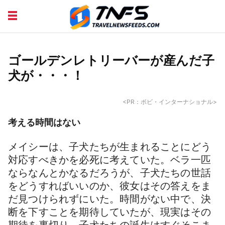
DISCOVER PLACES
TIPS AND TRICKS
TRAVEL ADVICE
TRAVEL INSPIRATION
ゴールデンレトリーバーが産んだ子
犬が・・・！
<PR：ボビ・インターナショナル>
考える時間はない
メイシーは、子犬たちが生まれることにどう
対応すべきかを必死に考えていた。ベラ一匹
ならなんとかなるだろうが、子犬たちの世話
をどうすればいいのか、彼女はその答えをま
だ見つけられずにいた。時間がない中で、決
断を下すことを期待していたが、現実はその