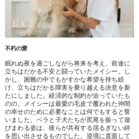
不朽の愛
眠れぬ夜を過ごしながら将来を考え、前途に
立ちはだかる不安と闘っていたメイシー。し
かし、困難の中でもかすかな希望を持ち続
け、立ちはだかる障害を乗り越える決意を新
たにしました。経済的な制約が迫っていたも
のの、メイシーは最愛の毛皮で覆われた仲間
の幸せのために必要なことは何でもすると誓
いました。ベラと子犬たちが尻尾を振って遊
びまわる姿は、彼らが共有する揺るぎない絆
を思い出させるものでした。逆境に直面して