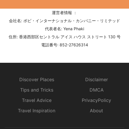
運営者情報 ：
会社名: ボビ・インターナショナル・カンパニー・リミテッド
代表者名: Yena Phaki
住所: 香港西部区セントラル アイス ハウス ストリート 130 号
電話番号: 852-27626314
Discover Places
Disclaimer
Tips and Tricks
DMCA
Travel Advice
PrivacyPolicy
Travel Inspiration
About