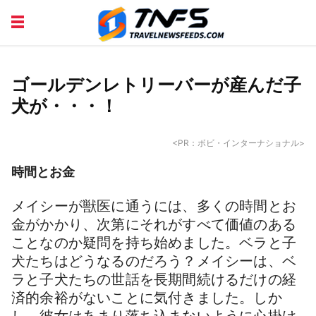
DISCOVER PLACES
TIPS AND TRICKS
TRAVEL ADVICE
TRAVEL INSPIRATION
ゴールデンレトリーバーが産んだ子
犬が・・・！
<PR：ボビ・インターナショナル>
時間とお金
メイシーが獣医に通うには、多くの時間とお
金がかかり、次第にそれがすべて価値のある
ことなのか疑問を持ち始めました。ベラと子
犬たちはどうなるのだろう？メイシーは、ベ
ラと子犬たちの世話を長期間続けるだけの経
済的余裕がないことに気付きました。しか